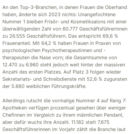
An den Top-3-Branchen, in denen Frauen die Oberhand
haben, änderte sich 2023 nichts: Unangefochtene
Nummer 1 bleiben Frisör- und Kosmetiksalons mit einer
überwältigenden Zahl von 60.777 Geschäftsführerinnen
zu 26.555 Geschäftsführern. Das entspricht 69,6 %
Frauenanteil. Mit 64,2 % haben Frauen in Praxen von
psychologischen Psychotherapeutinnen und -
therapeuten die Nase vorn; die Gesamtsumme von
12.470 zu 6.960 steht jedoch weit hinter der massiven
Anzahl des ersten Platzes. Auf Platz 3 folgen wieder
Sekretariats- und Schreibdienste mit 52,6 % zugunsten
der 5.660 weiblichen Führungskräfte.
Allerdings rutscht die vormalige Nummer 4 auf Rang 7:
Apotheken verfügen prozentual gesehen über weniger
Chefinnen im Vergleich zu ihrem männlichen Pendant,
aber dafür wuchs ihre Anzahl. 11.182 statt 7.675
Geschäftsführerinnen im Vorjahr zählt die Branche laut