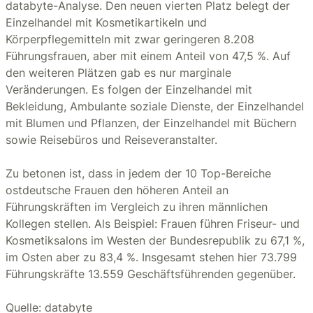
databyte-Analyse. Den neuen vierten Platz belegt der
Einzelhandel mit Kosmetikartikeln und
Körperpflegemitteln mit zwar geringeren 8.208
Führungsfrauen, aber mit einem Anteil von 47,5 %. Auf
den weiteren Plätzen gab es nur marginale
Veränderungen. Es folgen der Einzelhandel mit
Bekleidung, Ambulante soziale Dienste, der Einzelhandel
mit Blumen und Pflanzen, der Einzelhandel mit Büchern
sowie Reisebüros und Reiseveranstalter.
Zu betonen ist, dass in jedem der 10 Top-Bereiche
ostdeutsche Frauen den höheren Anteil an
Führungskräften im Vergleich zu ihren männlichen
Kollegen stellen. Als Beispiel: Frauen führen Friseur- und
Kosmetiksalons im Westen der Bundesrepublik zu 67,1 %,
im Osten aber zu 83,4 %. Insgesamt stehen hier 73.799
Führungskräfte 13.559 Geschäftsführenden gegenüber.
Quelle: databyte