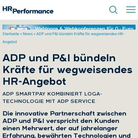
Startseite
»
News
»
ADP und P&I bündeln Kräfte für wegweisendes HR-
Angebot
Suchen
ADP und P&I bündeln
Kräfte für wegweisendes
HR-Angebot
:
ADP SMARTPAY KOMBINIERT LOGA-
TECHNOLOGIE MIT ADP SERVICE
Die innovative Partnerschaft zwischen
ADP und P&I verspricht den Kunden
einen Mehrwert, der auf jahrelanger
Erfahrung, bewährten Technologien und