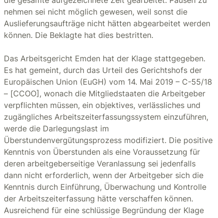
die gesamte aufgezeichnete Zeit gearbeitet. Pausen zu
nehmen sei nicht möglich gewesen, weil sonst die
Auslieferungsaufträge nicht hätten abgearbeitet werden
können. Die Beklagte hat dies bestritten.
Das Arbeitsgericht Emden hat der Klage stattgegeben.
Es hat gemeint, durch das Urteil des Gerichtshofs der
Europäischen Union (EuGH) vom 14. Mai 2019 – C-55/18
– [CCOO], wonach die Mitgliedstaaten die Arbeitgeber
verpflichten müssen, ein objektives, verlässliches und
zugängliches Arbeitszeiterfassungssystem einzuführen,
werde die Darlegungslast im
Überstundenvergütungsprozess modifiziert. Die positive
Kenntnis von Überstunden als eine Voraussetzung für
deren arbeitgeberseitige Veranlassung sei jedenfalls
dann nicht erforderlich, wenn der Arbeitgeber sich die
Kenntnis durch Einführung, Überwachung und Kontrolle
der Arbeitszeiterfassung hätte verschaffen können.
Ausreichend für eine schlüssige Begründung der Klage