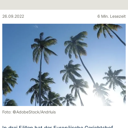
26.09.2022
6 Min. Lesezeit
Foto: ©AdobeStock/Andrluis
In drei Fällen hat der Europäische Gerichtshof