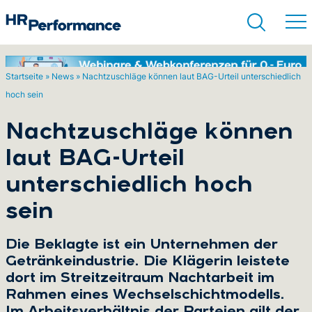
Startseite
»
News
»
Nachtzuschläge können laut BAG-Urteil unterschiedlich
hoch sein
Suchen
Nachtzuschläge können
laut BAG-Urteil
unterschiedlich hoch
sein
Die Beklagte ist ein Unternehmen der
Getränkeindustrie. Die Klägerin leistete
dort im Streitzeitraum Nachtarbeit im
Rahmen eines Wechselschichtmodells.