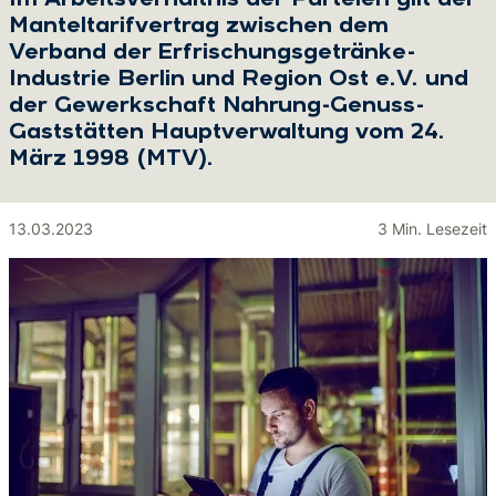
Im Arbeitsverhältnis der Parteien gilt der
Manteltarifvertrag zwischen dem
Verband der Erfrischungsgetränke-
Industrie Berlin und Region Ost e.V. und
der Gewerkschaft Nahrung-Genuss-
Gaststätten Hauptverwaltung vom 24.
März 1998 (MTV).
13.03.2023
3 Min. Lesezeit