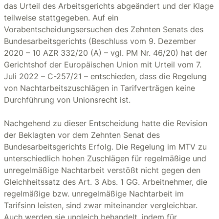
das Urteil des Arbeitsgerichts abgeändert und der Klage
teilweise stattgegeben. Auf ein
Vorabentscheidungsersuchen des Zehnten Senats des
Bundesarbeitsgerichts (Beschluss vom 9. Dezember
2020 – 10 AZR 332/20 (A) – vgl. PM Nr. 46/20) hat der
Gerichtshof der Europäischen Union mit Urteil vom 7.
Juli 2022 – C-257/21 – entschieden, dass die Regelung
von Nachtarbeitszuschlägen in Tarifverträgen keine
Durchführung von Unionsrecht ist.
Nachgehend zu dieser Entscheidung hatte die Revision
der Beklagten vor dem Zehnten Senat des
Bundesarbeitsgerichts Erfolg. Die Regelung im MTV zu
unterschiedlich hohen Zuschlägen für regelmäßige und
unregelmäßige Nachtarbeit verstößt nicht gegen den
Gleichheitssatz des Art. 3 Abs. 1 GG. Arbeitnehmer, die
regelmäßige bzw. unregelmäßige Nachtarbeit im
Tarifsinn leisten, sind zwar miteinander vergleichbar.
Auch werden sie ungleich behandelt, indem für