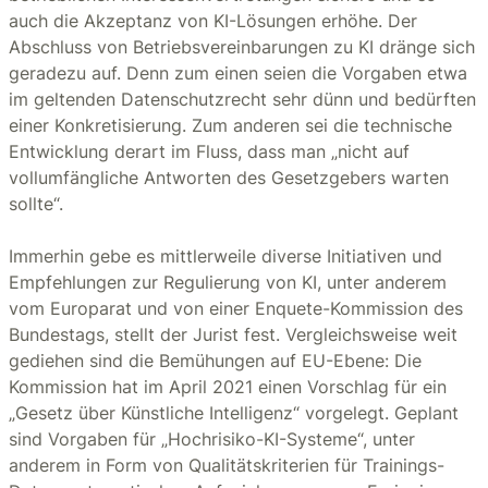
auch die Akzeptanz von KI-Lösungen erhöhe. Der
Abschluss von Betriebsvereinbarungen zu KI dränge sich
geradezu auf. Denn zum einen seien die Vorgaben etwa
im geltenden Datenschutzrecht sehr dünn und bedürften
einer Konkretisierung. Zum anderen sei die technische
Entwicklung derart im Fluss, dass man „nicht auf
vollumfängliche Antworten des Gesetzgebers warten
sollte“.
Immerhin gebe es mittlerweile diverse Initiativen und
Empfehlungen zur Regulierung von KI, unter anderem
vom Europarat und von einer Enquete-Kommission des
Bundestags, stellt der Jurist fest. Vergleichsweise weit
gediehen sind die Bemühungen auf EU-Ebene: Die
Kommission hat im April 2021 einen Vorschlag für ein
„Gesetz über Künstliche Intelligenz“ vorgelegt. Geplant
sind Vorgaben für „Hochrisiko-KI-Systeme“, unter
anderem in Form von Qualitätskriterien für Trainings-