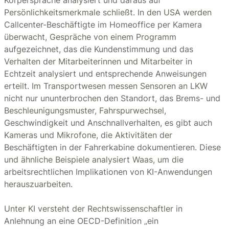
Körpersprache analysiert und daraus auf
Persönlichkeitsmerkmale schließt. In den USA werden
Callcenter-Beschäftigte im Homeoffice per Kamera
überwacht, Gespräche von einem Programm
aufgezeichnet, das die Kundenstimmung und das
Verhalten der Mitarbeiterinnen und Mitarbeiter in
Echtzeit analysiert und entsprechende Anweisungen
erteilt. Im Transportwesen messen Sensoren an LKW
nicht nur ununterbrochen den Standort, das Brems- und
Beschleunigungsmuster, Fahrspurwechsel,
Geschwindigkeit und Anschnallverhalten, es gibt auch
Kameras und Mikrofone, die Aktivitäten der
Beschäftigten in der Fahrerkabine dokumentieren. Diese
und ähnliche Beispiele analysiert Waas, um die
arbeitsrechtlichen Implikationen von KI-Anwendungen
herauszuarbeiten.
Unter KI versteht der Rechtswissenschaftler in
Anlehnung an eine OECD-Definition „ein