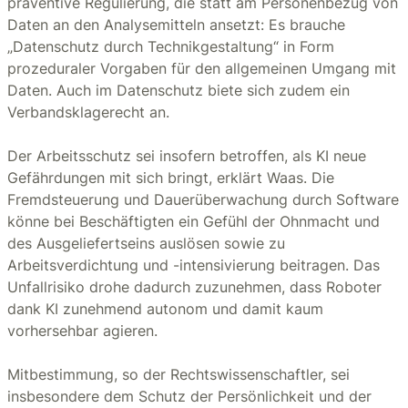
präventive Regulierung, die statt am Personenbezug von
Daten an den Analysemitteln ansetzt: Es brauche
„Datenschutz durch Technikgestaltung“ in Form
prozeduraler Vorgaben für den allgemeinen Umgang mit
Daten. Auch im Datenschutz biete sich zudem ein
Verbandsklagerecht an.
Der Arbeitsschutz sei insofern betroffen, als KI neue
Gefährdungen mit sich bringt, erklärt Waas. Die
Fremdsteuerung und Dauerüberwachung durch Software
könne bei Beschäftigten ein Gefühl der Ohnmacht und
des Ausgeliefertseins auslösen sowie zu
Arbeitsverdichtung und -intensivierung beitragen. Das
Unfallrisiko drohe dadurch zuzunehmen, dass Roboter
dank KI zunehmend autonom und damit kaum
vorhersehbar agieren.
Mitbestimmung, so der Rechtswissenschaftler, sei
insbesondere dem Schutz der Persönlichkeit und der