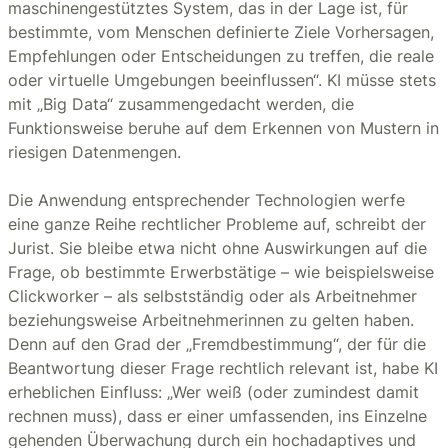
maschinengestütztes System, das in der Lage ist, für
bestimmte, vom Menschen definierte Ziele Vorhersagen,
Empfehlungen oder Entscheidungen zu treffen, die reale
oder virtuelle Umgebungen beeinflussen“. KI müsse stets
mit „Big Data“ zusammengedacht werden, die
Funktionsweise beruhe auf dem Erkennen von Mustern in
riesigen Datenmengen.
Die Anwendung entsprechender Technologien werfe
eine ganze Reihe rechtlicher Probleme auf, schreibt der
Jurist. Sie bleibe etwa nicht ohne Auswirkungen auf die
Frage, ob bestimmte Erwerbstätige – wie beispielsweise
Clickworker – als selbstständig oder als Arbeitnehmer
beziehungsweise Arbeitnehmerinnen zu gelten haben.
Denn auf den Grad der „Fremdbestimmung“, der für die
Beantwortung dieser Frage rechtlich relevant ist, habe KI
erheblichen Einfluss: „Wer weiß (oder zumindest damit
rechnen muss), dass er einer umfassenden, ins Einzelne
gehenden Überwachung durch ein hochadaptives und