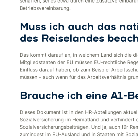
schaffen, sei es etwa durch eine Zusatzvereinbarun
Betriebsvereinbarung.
Muss ich auch das nat
des Reiselandes beac
Das kommt darauf an, in welchem Land sich die die
Mitgliedstaaten der EU müssen EU-rechtliche Rege
Einfluss darauf haben, ob zum Beispiel Arbeitssc
müssen – auch wenn für das Arbeitsverhältnis grun
Brauche ich eine A1-B
Dieses Dokument ist in den HR-Abteilungen aktuell
Sozialversicherung im Heimatland und verhindert 
Sozialversicherungsbeiträgen. Und ja, auch für R
zumindest im EU-Ausland und in Staaten mit Soz