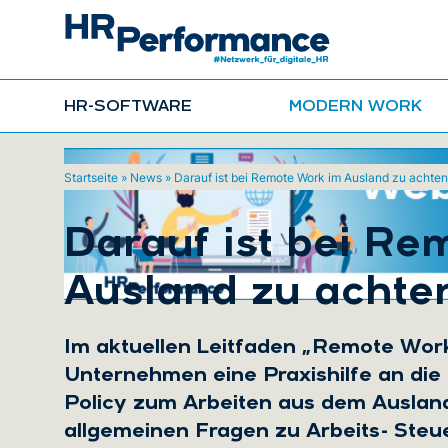
HR-SOFTWARE
MODERN WORK
Startseite
»
News
»
Darauf ist bei Remote Work im Ausland zu achten
Darauf ist bei Re
Ausland zu achte
Im aktuellen Leitfaden „Remote Wor
Unternehmen eine Praxishilfe an die
Policy zum Arbeiten aus dem Auslan
allgemeinen Fragen zu Arbeits- Steu