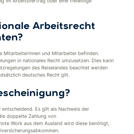
g im Arbeitsvertrag oder eine freiwillige
ionale Arbeitsrecht
hten?
 Mitarbeiterinnen und Mitarbeiter befinden.
lungen in nationales Recht umzusetzen. Dies kann
hutzregelungen des Reiselandes beachtet werden
dsätzlich deutsches Recht gilt.
escheinigung?
 entscheidend. Es gilt als Nachweis der
die doppelte Zahlung von
emote Work aus dem Ausland wird diese benötigt,
ialversicherungsabkommen.