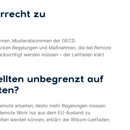
rrecht zu
ommen. Musterabkommen der OECD.
 stecken Regelungen und Maßnahmen, die bei Remote
ksichtigt werden müssen – der Leitfaden klärt
llten unbegrenzt auf
ten?
d remote arbeiten, desto mehr Regelungen müssen
e Remote Work nur aus dem EU-Ausland zu
lten werden können, erklärt der Bitkom-Leitfaden.