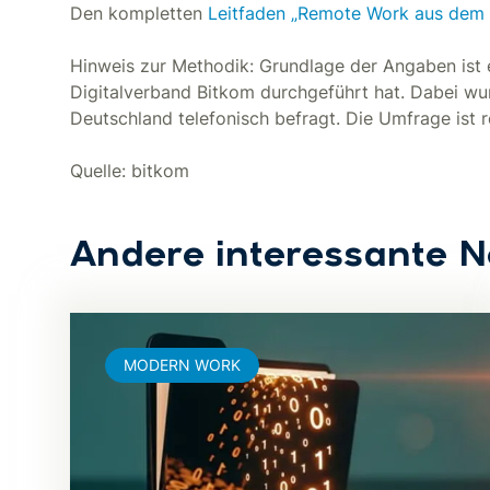
Den kompletten
Leitfaden „Remote Work aus dem 
Hinweis zur Methodik: Grundlage der Angaben ist 
Digitalverband Bitkom durchgeführt hat. Dabei w
Deutschland telefonisch befragt. Die Umfrage ist r
Quelle: bitkom
Andere interessante 
MODERN WORK