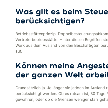
Was gilt es beim Steue
berücksichtigen?
Betriebsstättenprinzip. Doppelbesteuerungsabk
Vertreterbetriebsstätte. Hinter diesen Begriffen
Work aus dem Ausland von den Beschäftigten berüc
auf.
Können meine Angeste
der ganzen Welt arbei
Grundsätzlich ja. Je länger sie jedoch im Auslan
berücksichtigt werden. Ob es ratsam ist, 30 Tag
gewähren, oder ob die Grenzen weniger starr geha