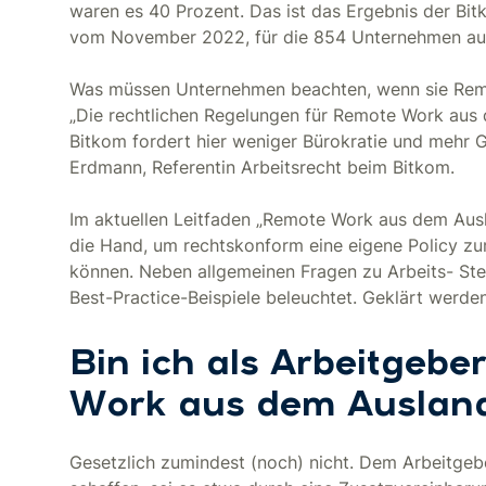
waren es 40 Prozent. Das ist das Ergebnis der Bit
vom November 2022, für die 854 Unternehmen aus 
Was müssen Unternehmen beachten, wenn sie Rem
„Die rechtlichen Regelungen für Remote Work aus 
Bitkom fordert hier weniger Bürokratie und mehr G
Erdmann, Referentin Arbeitsrecht beim Bitkom.
Im aktuellen Leitfaden „Remote Work aus dem Ausl
die Hand, um rechtskonform eine eigene Policy z
können. Neben allgemeinen Fragen zu Arbeits- Ste
Best-Practice-Beispiele beleuchtet. Geklärt werd
Bin ich als Arbeitgebe
Work aus dem Ausland
Gesetzlich zumindest (noch) nicht. Dem Arbeitgebe