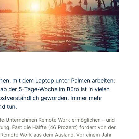
en, mit dem Laptop unter Palmen arbeiten:
ab der 5-Tage-Woche im Büro ist in vielen
bstverständlich geworden. Immer mehr
nd tun.
viele Unternehmen Remote Work ermöglichen – und
rung. Fast die Hälfte (46 Prozent) fordert von der
 Remote Work aus dem Ausland. Vor einem Jahr