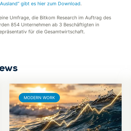
Ausland“ gibt es hier zum Download
.
eine Umfrage, die Bitkom Research im Auftrag des
urden 854 Unternehmen ab 3 Beschäftigten in
epräsentativ für die Gesamtwirtschaft.
News
MODERN WORK