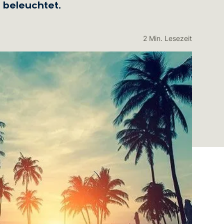
 beleuchtet.
2 Min. Lesezeit