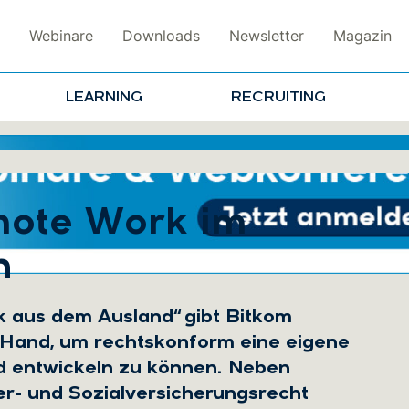
Webinare
Downloads
Newsletter
Magazin
LEARNING
RECRUITING
mote Work im
n
k aus dem Ausland“ gibt Bitkom
 Hand, um rechtskonform eine eigene
d entwickeln zu können. Neben
er- und Sozialversicherungsrecht