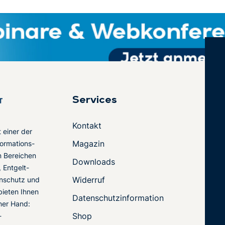
Services
Kontakt
t einer der
Magazin
ormations-
en Bereichen
Downloads
 Entgelt-
Widerruf
nschutz und
 bieten Ihnen
Datenschutzinformation
ner Hand:
Shop
-