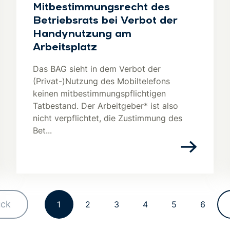
Mitbestimmungsrecht des
Betriebsrats bei Verbot der
Handynutzung am
Arbeitsplatz
Das BAG sieht in dem Verbot der
(Privat-)Nutzung des Mobiltelefons
keinen mitbestimmungspflichtigen
Tatbestand. Der Arbeitgeber* ist also
nicht verpflichtet, die Zustimmung des
Bet...
ück
1
2
3
4
5
6