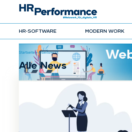
HR-SOFTWARE
MODERN WORK
Startseite
»
Arbeitsrecht
Alle News