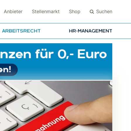
Suchen
Anbieter
Stellenmarkt
Shop
ARBEITSRECHT
HR-MANAGEMENT
Suchen