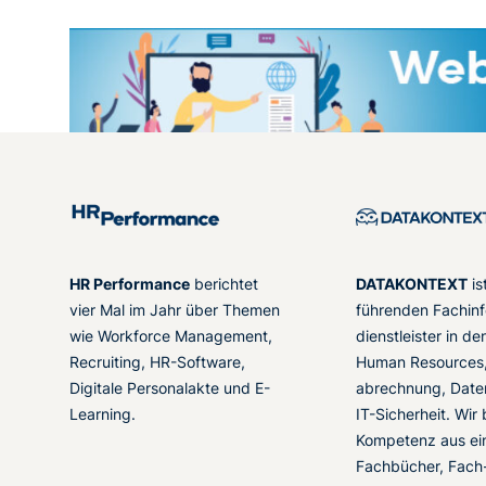
HR Performance
berichtet
DATAKONTEXT
is
vier Mal im Jahr über Themen
führenden Fachinf
wie Workforce Management,
dienstleister in d
Recruiting, HR-Software,
Human Resources,
Digitale Personalakte und E-
abrechnung, Date
Learning.
IT-Sicherheit. Wir
Kompetenz aus ei
Fachbücher, Fach