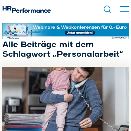
Startseite
»
Personalarbeit
Suchen
Alle Beiträge mit dem
Schlagwort „Personalarbeit“