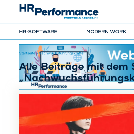
HR-SOFTWARE
MODERN WORK
Startseite
»
Nachwuchsführungskräfte
Alle Beiträge mit dem
„Nachwuchsführungskr