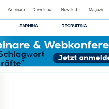
Webinare
Downloads
Newsletter
Magazin
LEARNING
RECRUITING
 Schlagwort
äfte“