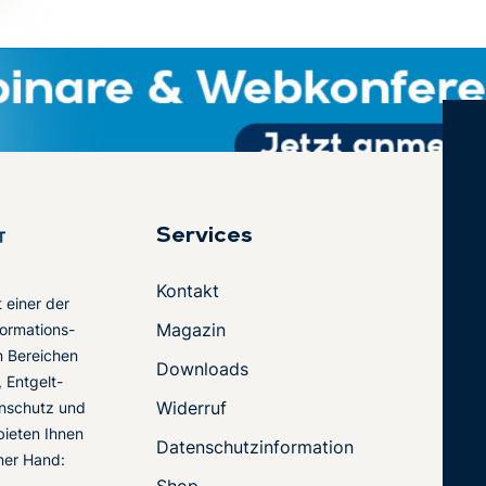
Services
Kontakt
t einer der
Magazin
ormations-
en Bereichen
Downloads
 Entgelt-
Widerruf
nschutz und
 bieten Ihnen
Datenschutzinformation
ner Hand:
-