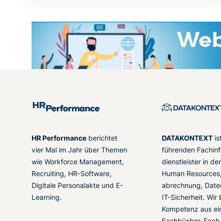
HR Performance
berichtet
DATAKONTEXT
is
vier Mal im Jahr über Themen
führenden Fachinf
wie Workforce Management,
dienstleister in d
Recruiting, HR-Software,
Human Resources,
Digitale Personalakte und E-
abrechnung, Date
Learning.
IT-Sicherheit. Wir
Kompetenz aus ei
Fachbücher, Fach