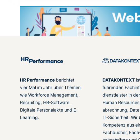
HR Performance
berichtet
DATAKONTEXT
is
vier Mal im Jahr über Themen
führenden Fachinf
wie Workforce Management,
dienstleister in d
Recruiting, HR-Software,
Human Resources,
Digitale Personalakte und E-
abrechnung, Date
Learning.
IT-Sicherheit. Wir
Kompetenz aus ei
Fachbücher, Fach
zeitschriften und 