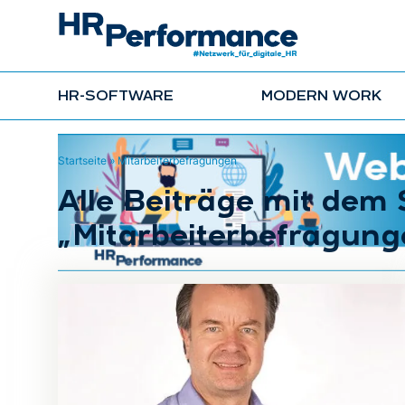
HR-SOFTWARE
MODERN WORK
Startseite
»
Mitarbeiterbefragungen
Alle Beiträge mit dem
„Mitarbeiterbefragung