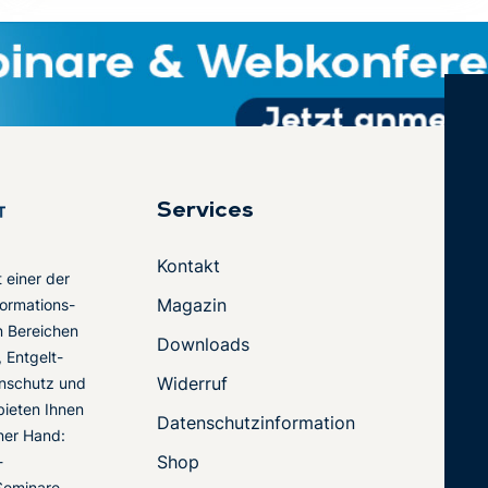
Services
Kontakt
t einer der
Magazin
ormations-
en Bereichen
Downloads
 Entgelt-
Widerruf
nschutz und
 bieten Ihnen
Datenschutzinformation
ner Hand:
Shop
-
Seminare,