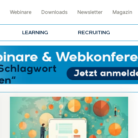
Webinare
Downloads
Newsletter
Magazin
LEARNING
RECRUITING
 Schlagwort
en“