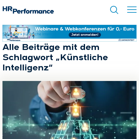
Startseite
»
Künstliche Intelligenz
Suchen
Alle Beiträge mit dem
Schlagwort „Künstliche
Intelligenz“