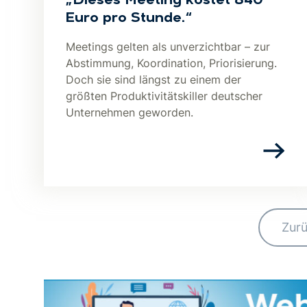
„Dieses Meeting kostet 840
Euro pro Stunde.“
Meetings gelten als unverzichtbar – zur
Abstimmung, Koordination, Priorisierung.
Doch sie sind längst zu einem der
größten Produktivitätskiller deutscher
Unternehmen geworden.
Zur