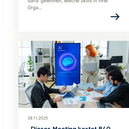
dafür gewinnen, welche Skills in ihrer
Orga...
28.11.2025