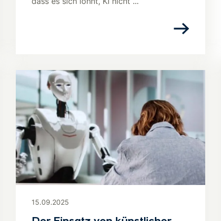
dass es sich lohnt, KI nicht ...
15.09.2025