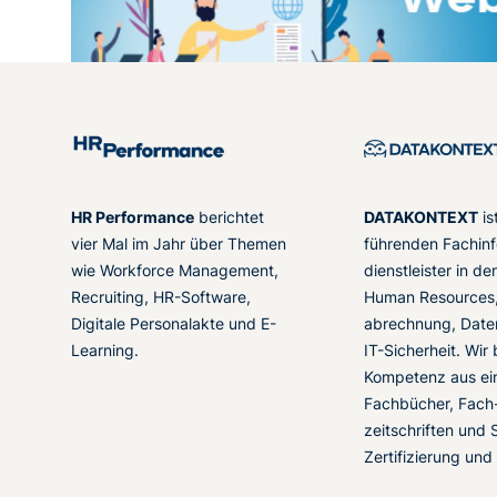
HR Performance
berichtet
DATAKONTEXT
is
vier Mal im Jahr über Themen
führenden Fachinf
wie Workforce Management,
dienstleister in d
Recruiting, HR-Software,
Human Resources,
Digitale Personalakte und E-
abrechnung, Date
Learning.
IT-Sicherheit. Wir
Kompetenz aus ei
Fachbücher, Fach
zeitschriften und 
Zertifizierung und