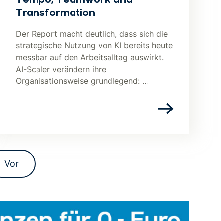
Tempo, Teamwork und
Transformation
Der Report macht deutlich, dass sich die
strategische Nutzung von KI bereits heute
messbar auf den Arbeitsalltag auswirkt.
AI-Scaler verändern ihre
Organisationsweise grundlegend: ...
Vor