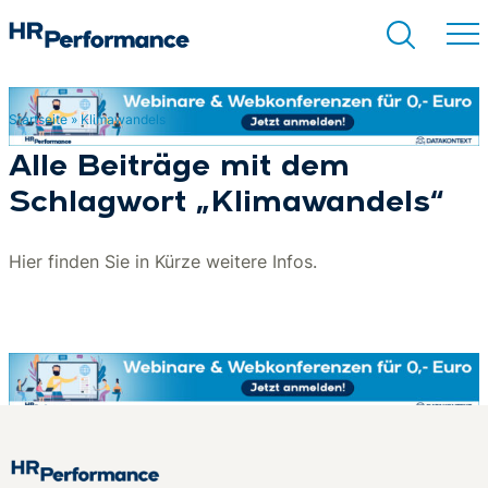
Startseite
»
Klimawandels
Suchen
Alle Beiträge mit dem
Schlagwort „Klimawandels“
Hier finden Sie in Kürze weitere Infos.