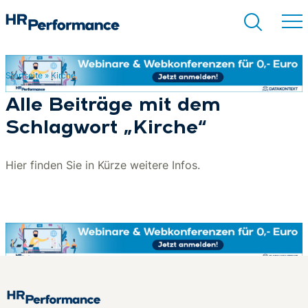
Startseite
»
Kirche
Suchen
Alle Beiträge mit dem
Schlagwort „Kirche“
Hier finden Sie in Kürze weitere Infos.