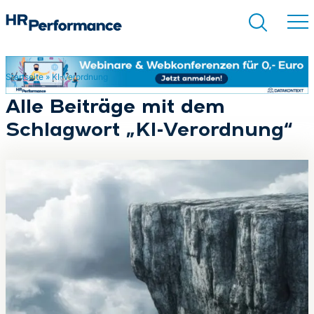
Startseite
»
KI-Verordnung
Suchen
Alle Beiträge mit dem
Schlagwort „KI-Verordnung“