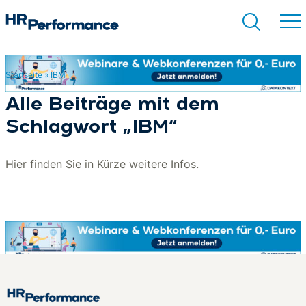
Startseite
»
IBM
Suchen
Alle Beiträge mit dem
Schlagwort „IBM“
Hier finden Sie in Kürze weitere Infos.