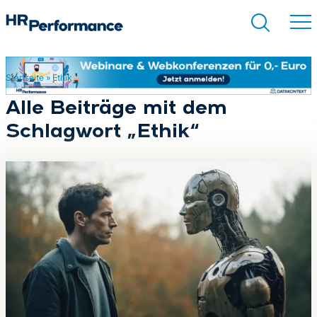
Startseite
»
Ethik
Suchen
Alle Beiträge mit dem
Schlagwort „Ethik“