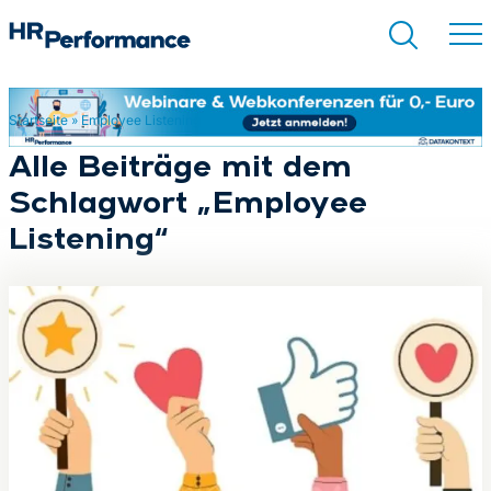
Startseite
»
Employee Listening
Suchen
Alle Beiträge mit dem
Schlagwort „Employee
Listening“