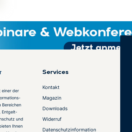
Services
Kontakt
t einer der
Magazin
ormations-
en Bereichen
Downloads
 Entgelt-
Widerruf
nschutz und
 bieten Ihnen
Datenschutzinformation