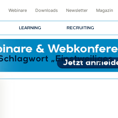
Webinare
Downloads
Newsletter
Magazin
LEARNING
RECRUITING
Schlagwort „Einstweiliges