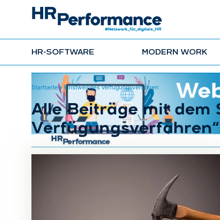
HR-SOFTWARE
MODERN WORK
Startseite
»
Einstweiliges Verfügungsverfahren
Alle Beiträge mit dem 
Verfügungsverfahren“