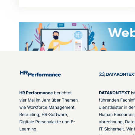
HR Performance
berichtet
DATAKONTEXT
is
vier Mal im Jahr über Themen
führenden Fachinf
wie Workforce Management,
dienstleister in d
Recruiting, HR-Software,
Human Resources,
Digitale Personalakte und E-
abrechnung, Date
Learning.
IT-Sicherheit. Wir