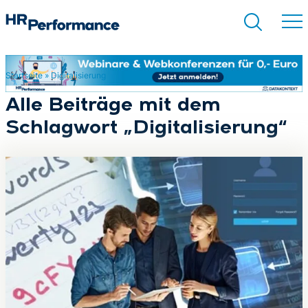
Startseite
»
Digitalisierung
Suchen
Alle Beiträge mit dem
Schlagwort „Digitalisierung“