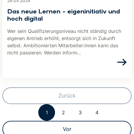
29.05.2024
Das neue Lernen – eigeninitiativ und
hoch digital
Wer sein Qualifizierungsniveau nicht ständig durch
eigenen Antrieb erhöht, entsorgt sich in Zukunft
selbst. Ambitionierten Mitarbeiter:innen kann das
nicht passieren. Werden Inform...
Zurück
1
2
3
4
Vor