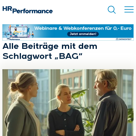
Startseite
»
BAG
Suchen
Alle Beiträge mit dem
Schlagwort „BAG“