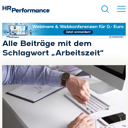
Startseite
»
Arbeitszeit
Suchen
Alle Beiträge mit dem
Schlagwort „Arbeitszeit“