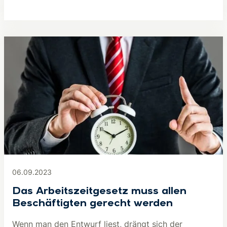
06.09.2023
Das Arbeitszeitgesetz muss allen
Beschäftigten gerecht werden
Wenn man den Entwurf liest, drängt sich der