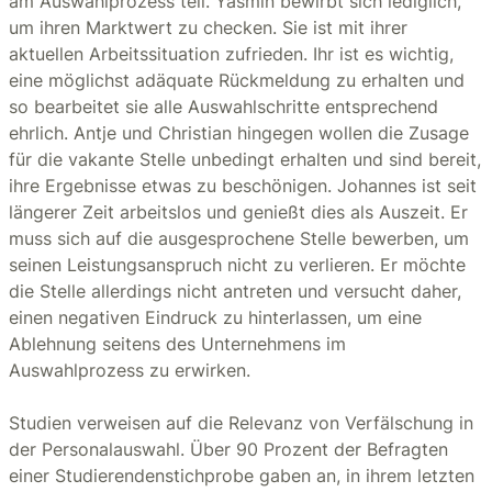
am Auswahlprozess teil. Yasmin bewirbt sich lediglich,
um ihren Marktwert zu checken. Sie ist mit ihrer
aktuellen Arbeitssituation zufrieden. Ihr ist es wichtig,
eine möglichst adäquate Rückmeldung zu erhalten und
so bearbeitet sie alle Auswahlschritte entsprechend
ehrlich. Antje und Christian hingegen wollen die Zusage
für die vakante Stelle unbedingt erhalten und sind bereit,
ihre Ergebnisse etwas zu beschönigen. Johannes ist seit
längerer Zeit arbeitslos und genießt dies als Auszeit. Er
muss sich auf die ausgesprochene Stelle bewerben, um
seinen Leistungsanspruch nicht zu verlieren. Er möchte
die Stelle allerdings nicht antreten und versucht daher,
einen negativen Eindruck zu hinterlassen, um eine
Ablehnung seitens des Unternehmens im
Auswahlprozess zu erwirken.
Studien verweisen auf die Relevanz von Verfälschung in
der Personalauswahl. Über 90 Prozent der Befragten
einer Studierendenstichprobe gaben an, in ihrem letzten