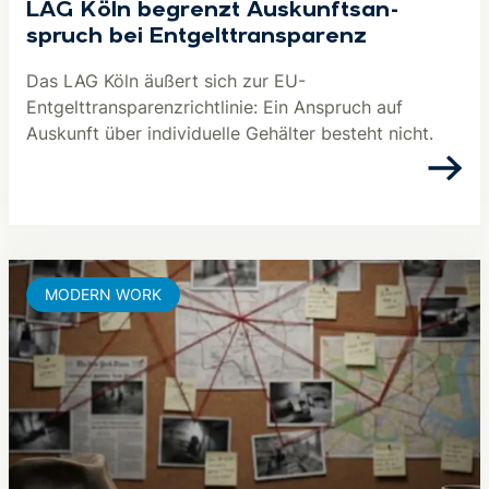
LAG Köln begrenzt Aus­kunfts­an­
spruch bei Ent­gelt­trans­pa­renz
Das LAG Köln äußert sich zur EU-
Entgelttransparenzrichtlinie: Ein Anspruch auf
Auskunft über individuelle Gehälter besteht nicht.
MODERN WORK