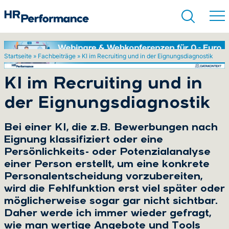
Startseite
»
Fachbeiträge
»
KI im Recruiting und in der Eignungsdiagnostik
Suchen
KI im Recruiting und in
der Eignungsdiagnostik
Bei einer KI, die z.B. Bewerbungen nach
Eignung klassifiziert oder eine
Persönlichkeits- oder Potenzialanalyse
einer Person erstellt, um eine konkrete
Personalentscheidung vorzubereiten,
wird die Fehlfunktion erst viel später oder
möglicherweise sogar gar nicht sichtbar.
Daher werde ich immer wieder gefragt,
wie man wertige Angebote und Tools