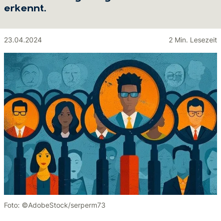
erkennt.
23.04.2024
2 Min. Lesezeit
Foto: ©AdobeStock/serperm73