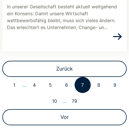
In unserer Gesellschaft besteht aktuell weitgehend
ein Konsens: Damit unsere Wirtschaft
wettbewerbsfähig bleibt, muss sich vieles ändern.
Das erleichtert es Unternehmen, Change- un...
Zurück
1
…
4
5
6
7
8
9
10
…
79
Vor