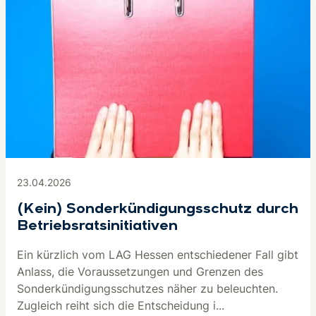
23.04.2026
(Kein) Son­der­kün­di­gungs­schutz durch
Be­triebs­rats­in­itia­ti­ven
Ein kürzlich vom LAG Hessen entschiedener Fall gibt
Anlass, die Voraussetzungen und Grenzen des
Sonderkündigungsschutzes näher zu beleuchten.
Zugleich reiht sich die Entscheidung i...