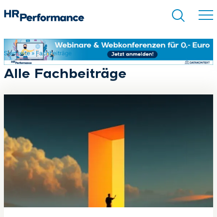
Startseite
»
Fachbeiträge
Suchen
Alle Fachbeiträge