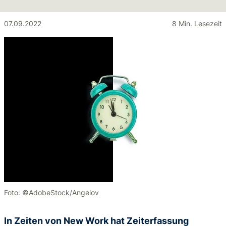
07.09.2022
8 Min. Lesezeit
Foto: ©AdobeStock/Angelov
In Zeiten von New Work hat Zeiterfassung