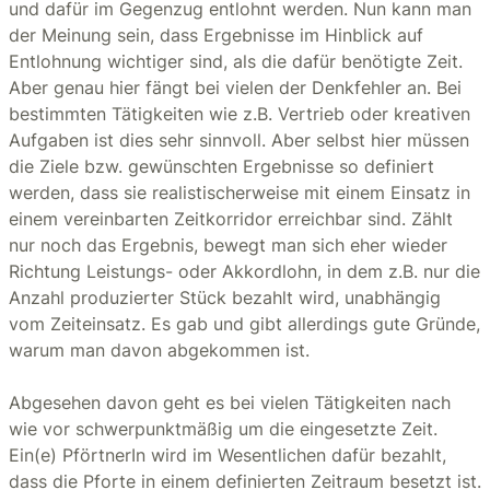
und dafür im Gegenzug entlohnt werden. Nun kann man
der Meinung sein, dass Ergebnisse im Hinblick auf
Entlohnung wichtiger sind, als die dafür benötigte Zeit.
Aber genau hier fängt bei vielen der Denkfehler an. Bei
bestimmten Tätigkeiten wie z.B. Vertrieb oder kreativen
Aufgaben ist dies sehr sinnvoll. Aber selbst hier müssen
die Ziele bzw. gewünschten Ergebnisse so definiert
werden, dass sie realistischerweise mit einem Einsatz in
einem vereinbarten Zeitkorridor erreichbar sind. Zählt
nur noch das Ergebnis, bewegt man sich eher wieder
Richtung Leistungs- oder Akkordlohn, in dem z.B. nur die
Anzahl produzierter Stück bezahlt wird, unabhängig
vom Zeiteinsatz. Es gab und gibt allerdings gute Gründe,
warum man davon abgekommen ist.
Abgesehen davon geht es bei vielen Tätigkeiten nach
wie vor schwerpunktmäßig um die eingesetzte Zeit.
Ein(e) PförtnerIn wird im Wesentlichen dafür bezahlt,
dass die Pforte in einem definierten Zeitraum besetzt ist.