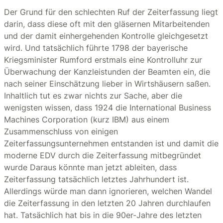
Der Grund für den schlechten Ruf der Zeiterfassung liegt
darin, dass diese oft mit den gläsernen Mitarbeitenden
und der damit einhergehenden Kontrolle gleichgesetzt
wird. Und tatsächlich führte 1798 der bayerische
Kriegsminister Rumford erstmals eine Kontrolluhr zur
Überwachung der Kanzleistunden der Beamten ein, die
nach seiner Einschätzung lieber in Wirtshäusern saßen.
Inhaltlich tut es zwar nichts zur Sache, aber die
wenigsten wissen, dass 1924 die International Business
Machines Corporation (kurz IBM) aus einem
Zusammenschluss von einigen
Zeiterfassungsunternehmen entstanden ist und damit die
moderne EDV durch die Zeiterfassung mitbegründet
wurde Daraus könnte man jetzt ableiten, dass
Zeiterfassung tatsächlich letztes Jahrhundert ist.
Allerdings würde man dann ignorieren, welchen Wandel
die Zeiterfassung in den letzten 20 Jahren durchlaufen
hat. Tatsächlich hat bis in die 90er-Jahre des letzten