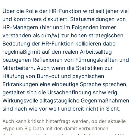
Über die Rolle der HR-Funktion wird seit jeher viel
und kontrovers diskutiert. Statusmeldungen von
HR-Managern (hier und im Folgenden immer
verstanden als d/m/w) zur hohen strategischen
Bedeutung der HR-Funktion kollidieren dabei
regelmäßig mit auf den realen Arbeitsalltag
bezogenen Reflexionen von Führungskräften und
Mitarbeitern. Auch wenn die Statistiken zur
Häufung von Burn-out und psychischen
Erkrankungen eine eindeutige Sprache sprechen,
gestaltet sich die Ursachenfindung schwierig.
Wirkungsvolle alltagstaugliche Gegenmaßnahmen
sind nach wie vor weit und breit nicht in Sicht.
Auch kann kritisch hinterfragt werden, ob der aktuelle
Hype um Big Data mit den damit verbundenen