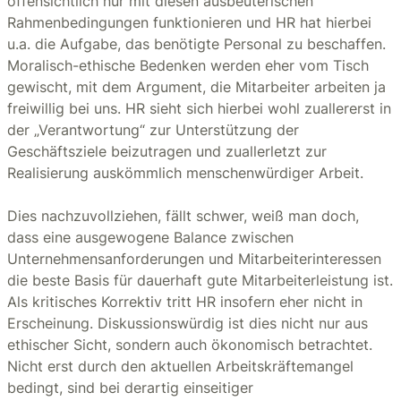
offensichtlich nur mit diesen ausbeuterischen
Rahmenbedingungen funktionieren und HR hat hierbei
u.a. die Aufgabe, das benötigte Personal zu beschaffen.
Moralisch-ethische Bedenken werden eher vom Tisch
gewischt, mit dem Argument, die Mitarbeiter arbeiten ja
freiwillig bei uns. HR sieht sich hierbei wohl zuallererst in
der „Verantwortung“ zur Unterstützung der
Geschäftsziele beizutragen und zuallerletzt zur
Realisierung auskömmlich menschenwürdiger Arbeit.
Dies nachzuvollziehen, fällt schwer, weiß man doch,
dass eine ausgewogene Balance zwischen
Unternehmensanforderungen und Mitarbeiterinteressen
die beste Basis für dauerhaft gute Mitarbeiterleistung ist.
Als kritisches Korrektiv tritt HR insofern eher nicht in
Erscheinung. Diskussionswürdig ist dies nicht nur aus
ethischer Sicht, sondern auch ökonomisch betrachtet.
Nicht erst durch den aktuellen Arbeitskräftemangel
bedingt, sind bei derartig einseitiger