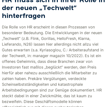
HR muss sich in ihrer Rolle in
der neuen „Techwelt“
hinterfragen
Die Rolle von HR erscheint in diesen Prozessen von
besonderer Bedeutung. Die Entwicklungen in der neuen
„Techwelt“ (z.B. Flink, Gorillas, HelloFresh, Klarna,
Lieferando, N26) lassen hier allerdings nicht allzu viel
Gutes erwarten (s.a. Kyriasoglou, C.: Arbeiteraufstand in
der Techwelt, in: manager magazin 10/2022). Es ist ein
offenes Geheimnis, dass diese Branchen zwar von
Investoren fast maßlos „beglückt“ werden, den Preis
hierfür aber nahezu ausschließlich die Mitarbeiter zu
zahlen haben. Prekäre Vergütungen, verdeckte
Scheinselbstständigkeiten und katastrophale
Arbeitsbedingungen sind zur Genüge dokumentiert. HR
steckt dabei in einer Zwickmühle, das ist kaum zu
bezweifeln. Diese Geschäftsmodelle können