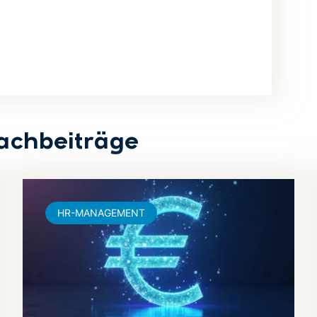
achbeiträge
HR-MANAGEMENT