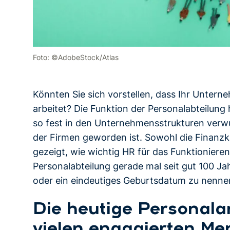
Foto: ©AdobeStock/Atlas
Könnten Sie sich vorstellen, dass Ihr Untern
arbeitet? Die Funktion der Personalabteilung
so fest in den Unternehmensstrukturen verwur
der Firmen geworden ist. Sowohl die Finanzkr
gezeigt, wie wichtig HR für das Funktionieren 
Personalabteilung gerade mal seit gut 100 Jah
oder ein eindeutiges Geburtsdatum zu nenne
Die heutige Personala
vielen engagierten M