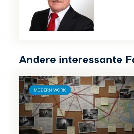
Andere interessante F
MODERN WORK