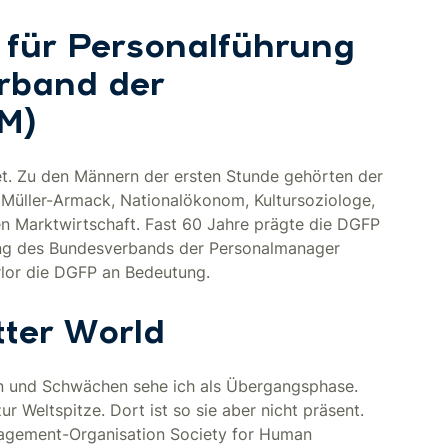
 für Personalführung
rband der
M)
t. Zu den Männern der ersten Stunde gehörten der
 Müller-Armack, Nationalökonom, Kultursoziologe,
en Marktwirtschaft. Fast 60 Jahre prägte die DGFP
dung des Bundesverbands der Personalmanager
lor die DGFP an Bedeutung.
tter World
en und Schwächen sehe ich als Übergangsphase.
r Weltspitze. Dort ist so sie aber nicht präsent.
nagement-Organisation Society for Human