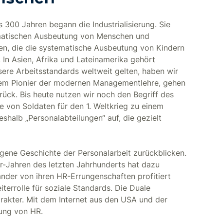
300 Jahren begann die Industrialisierung. Sie
tematischen Ausbeutung von Menschen und
en, die die systematische Ausbeutung von Kindern
n. In Asien, Afrika und Lateinamerika gehört
ere Arbeitsstandards weltweit gelten, haben wir
, dem Pionier der modernen Managementlehre, gehen
rück. Bis heute nutzen wir noch den Begriff des
e von Soldaten für den 1. Weltkrieg zu einem
halb „Personalabteilungen“ auf, die gezielt
igene Geschichte der Personalarbeit zurückblicken.
er-Jahren des letzten Jahrhunderts hat dazu
ander von ihren HR-Errungenschaften profitiert
iterrolle für soziale Standards. Die Duale
rakter. Mit dem Internet aus den USA und der
tung von HR.