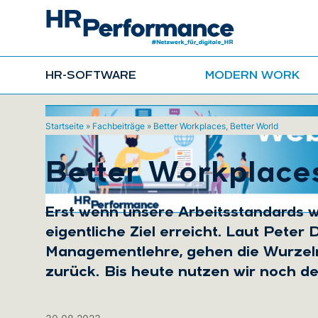
HR-SOFTWARE
MODERN WORK
Startseite
»
Fachbeiträge
»
Better Workplaces, Better World
Better Workplaces
Erst wenn unsere Arbeitsstandards we
eigentliche Ziel erreicht. Laut Pete
Managementlehre, gehen die Wurzeln
zurück. Bis heute nutzen wir noch de