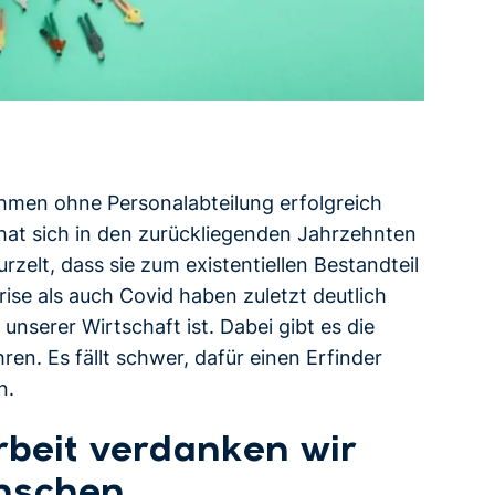
ehmen ohne Personalabteilung erfolgreich
 hat sich in den zurückliegenden Jahrzehnten
zelt, dass sie zum existentiellen Bestandteil
ise als auch Covid haben zuletzt deutlich
unserer Wirtschaft ist. Dabei gibt es die
ren. Es fällt schwer, dafür einen Erfinder
n.
rbeit verdanken wir
enschen