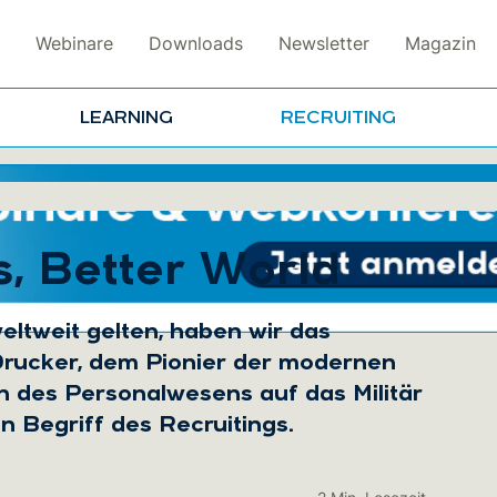
Webinare
Downloads
Newsletter
Magazin
LEARNING
RECRUITING
, Better World
ltweit gelten, haben wir das
r Drucker, dem Pionier der modernen
 des Personalwesens auf das Militär
n Begriff des Recruitings.