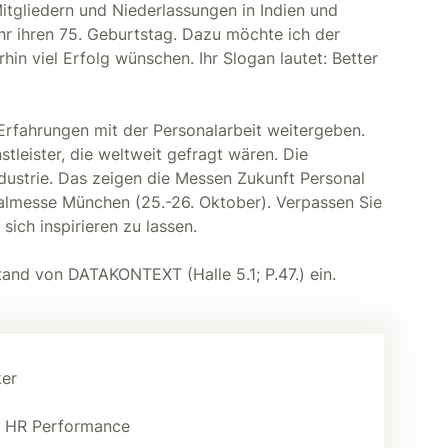
gliedern und Niederlassungen in Indien und
hr ihren 75. Geburtstag. Dazu möchte ich der
rhin viel Erfolg wünschen. Ihr Slogan lautet: Better
Erfahrungen mit der Personalarbeit weitergeben.
leister, die weltweit gefragt wären. Die
ustrie. Das zeigen die Messen Zukunft Personal
nalmesse München (25.-26. Oktober). Verpassen Sie
sich inspirieren zu lassen.
and von DATAKONTEXT (Halle 5.1; P.47.) ein.
er
r HR Performance