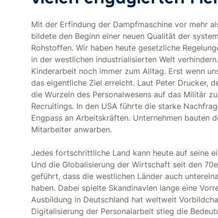
Mit der Erfindung der Dampfmaschine vor mehr als 
bildete den Beginn einer neuen Qualität der sys
Rohstoffen. Wir haben heute gesetzliche Regelung
in der westlichen industrialisierten Welt verhinder
Kinderarbeit noch immer zum Alltag. Erst wenn uns
das eigentliche Ziel erreicht. Laut Peter Drucker
die Wurzeln des Personalwesens auf das Militär zu
Recruitings. In den USA führte die starke Nachfrag
Engpass an Arbeitskräften. Unternehmen bauten des
Mitarbeiter anwarben.
Jedes fortschrittliche Land kann heute auf seine e
Und die Globalisierung der Wirtschaft seit den 70
geführt, dass die westlichen Länder auch unterein
haben. Dabei spielte Skandinavien lange eine Vorre
Ausbildung in Deutschland hat weltweit Vorbildcha
Digitalisierung der Personalarbeit stieg die Bedeu