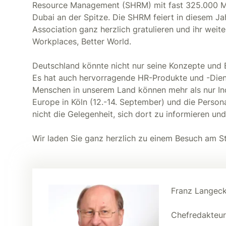
Resource Management (SHRM) mit fast 325.000 Mit
Dubai an der Spitze. Die SHRM feiert in diesem Ja
Association ganz herzlich gratulieren und ihr weite
Workplaces, Better World.
Deutschland könnte nicht nur seine Konzepte und 
Es hat auch hervorragende HR-Produkte und -Dienst
Menschen in unserem Land können mehr als nur Ind
Europe in Köln (12.-14. September) und die Perso
nicht die Gelegenheit, sich dort zu informieren und 
Wir laden Sie ganz herzlich zu einem Besuch am St
Franz Langeck
Chefredakteu