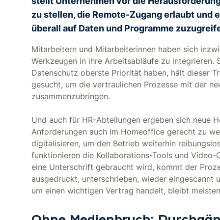
stellt Unternehmen vor die Herausforderung,
zu stellen, die Remote-Zugang erlaubt und 
überall auf Daten und Programme zuzugreif
Mitarbeitern und Mitarbeiterinnen haben sich inzw
Werkzeugen in ihre Arbeitsabläufe zu integrieren. 
Datenschutz oberste Priorität haben, hält dieser
gesucht, um die vertraulichen Prozesse mit der neu
zusammenzubringen.
Und auch für HR-Abteilungen ergeben sich neue 
Anforderungen auch im Homeoffice gerecht zu werd
digitalisieren, um den Betrieb weiterhin reibungs
funktionieren die Kollaborations-Tools und Video-
eine Unterschrift gebraucht wird, kommt der Proz
ausgedruckt, unterschrieben, wieder eingescannt 
um einen wichtigen Vertrag handelt, bleibt meiste