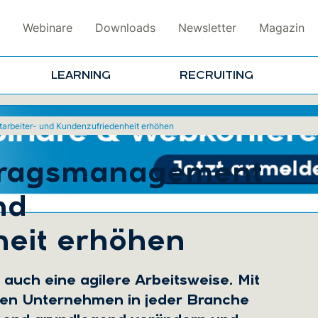
Webinare
Downloads
Newsletter
Magazin
LEARNING
RECRUITING
tarbeiter- und Kundenzufriedenheit erhöhen
rtragsmanagement
nd
eit erhöhen
 auch eine agilere Arbeitsweise. Mit
en Unternehmen in jeder Branche