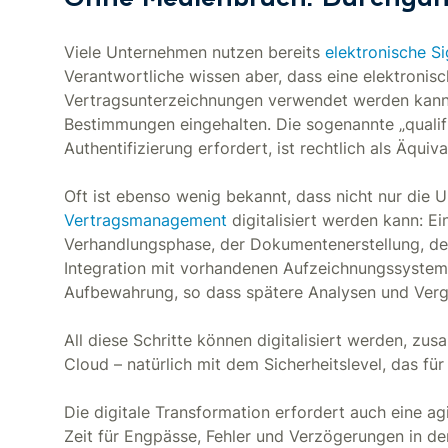
Ohne Medienbruch: Durchgäng
Viele Unternehmen nutzen bereits
elektronische S
Verantwortliche wissen aber, dass eine elektronisc
Vertragsunterzeichnungen verwendet werden kann
Bestimmungen eingehalten. Die sogenannte „qualifiz
Authentifizierung erfordert, ist rechtlich als Äqui
Oft ist ebenso wenig bekannt, dass nicht nur die U
Vertragsmanagement
digitalisiert werden kann: E
Verhandlungsphase, der Dokumentenerstellung, dem
Integration mit vorhandenen Aufzeichnungssystemen
Aufbewahrung, so dass spätere Analysen und Vergl
All diese Schritte können digitalisiert werden, zu
Cloud – natürlich mit dem Sicherheitslevel, das für 
Die digitale Transformation erfordert auch eine ag
Zeit für Engpässe, Fehler und Verzögerungen in d