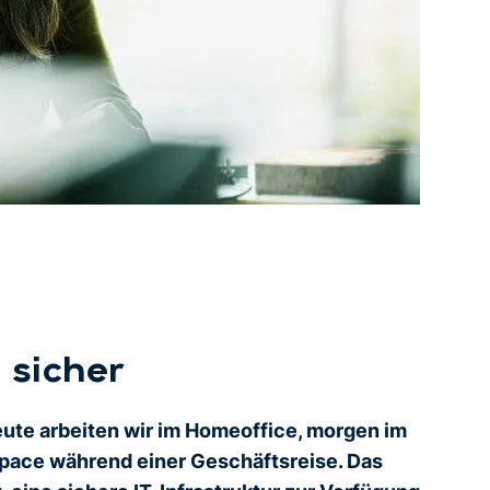
 sicher
eute arbeiten wir im Homeoffice, morgen im
pace während einer Geschäftsreise. Das