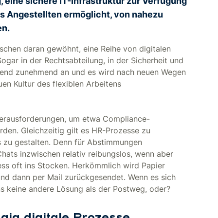
 eine sichere IT-Infrastruktur zur Verfügung
es Angestellten ermöglicht, von nahezu
en.
ischen daran gewöhnt, eine Reihe von digitalen
Sogar in der Rechtsabteilung, in der Sicherheit und
 Trend zunehmend an und es wird nach neuen Wegen
en Kultur des flexiblen Arbeitens
Herausforderungen, um etwa Compliance-
en. Gleichzeitig gilt es HR-Prozesse zu
los zu gestalten. Denn für Abstimmungen
Chats inzwischen relativ reibungslos, wenn aber
ess oft ins Stocken. Herkömmlich wird Papier
und dann per Mail zurückgesendet. Wenn es sich
ns keine andere Lösung als der Postweg, oder?