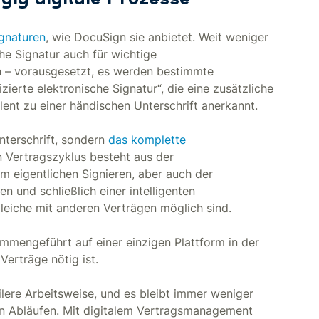
ig digitale Prozesse
ignaturen
, wie DocuSign sie anbietet. Weit weniger
he Signatur auch für wichtige
 – vorausgesetzt, es werden bestimmte
ierte elektronische Signatur“, die eine zusätzliche
valent zu einer händischen Unterschrift anerkannt.
nterschrift, sondern
das komplette
in Vertragszyklus besteht aus der
 eigentlichen Signieren, aber auch der
 und schließlich einer intelligenten
eiche mit anderen Verträgen möglich sind.
sammengeführt auf einer einzigen Plattform in der
Verträge nötig ist.
ilere Arbeitsweise, und es bleibt immer weniger
en Abläufen. Mit digitalem Vertragsmanagement