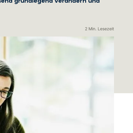
hend grundlegend verändern und
2 Min. Lesezeit