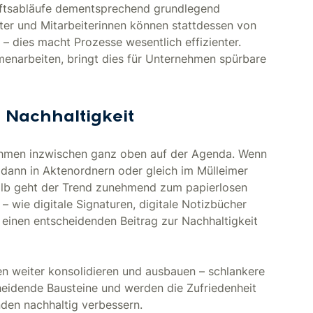
äftsabläufe dementsprechend grundlegend
ter und Mitarbeiterinnen können stattdessen von
– dies macht Prozesse wesentlich effizienter.
enarbeiten, bringt dies für Unternehmen spürbare
Nachhaltigkeit
nehmen inzwischen ganz oben auf der Agenda. Wenn
 dann in Aktenordnern oder gleich im Mülleimer
shalb geht der Trend zunehmend zum papierlosen
 wie digitale Signaturen, digitale Notizbücher
einen entscheidenden Beitrag zur Nachhaltigkeit
en weiter konsolidieren und ausbauen – schlankere
heidende Bausteine und werden die Zufriedenheit
nden nachhaltig verbessern.