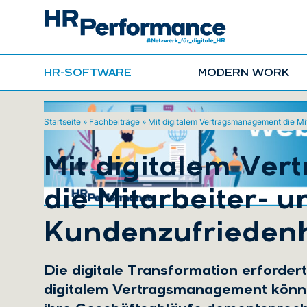
HR-SOFTWARE
MODERN WORK
Startseite
»
Fachbeiträge
»
Mit digitalem Vertragsmanagement die Mi
Mit digitalem Ve
die Mitarbeiter- u
Kundenzufriedenh
Die digitale Transformation erfordert
digitalem Vertragsmanagement könn