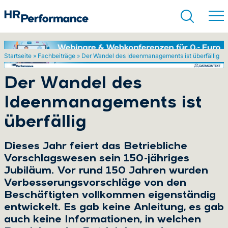
Startseite
»
Fachbeiträge
»
Der Wandel des Ideenmanagements ist überfällig
Suchen
Der Wandel des
Ideenmanagements ist
überfällig
Dieses Jahr feiert das Betriebliche
Vorschlagswesen sein 150-jähriges
Jubiläum. Vor rund 150 Jahren wurden
Verbesserungsvorschläge von den
Beschäftigten vollkommen eigenständig
entwickelt. Es gab keine Anleitung, es gab
auch keine Informationen, in welchen