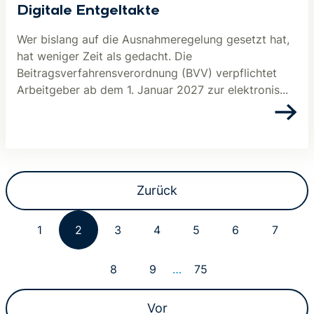
Digitale Entgeltakte
Wer bislang auf die Ausnahmeregelung gesetzt hat,
hat weniger Zeit als gedacht. Die
Beitragsverfahrensverordnung (BVV) verpflichtet
Arbeitgeber ab dem 1. Januar 2027 zur elektronis...
Zurück
1
2
3
4
5
6
7
8
9
…
75
Vor