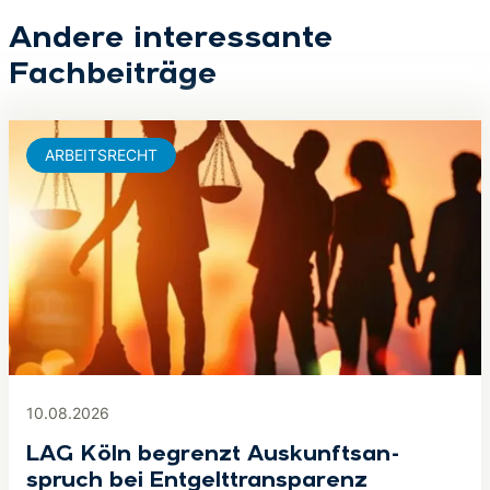
Andere interessante
Fachbeiträge
ARBEITSRECHT
10.08.2026
LAG Köln begrenzt Aus­kunfts­an­
spruch bei Ent­gelt­trans­pa­renz