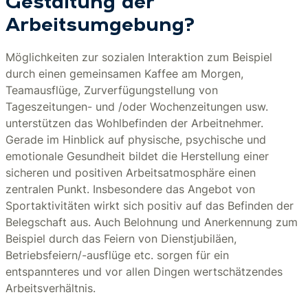
Gestaltung der
Arbeitsumgebung?
Möglichkeiten zur sozialen Interaktion zum Beispiel
durch einen gemeinsamen Kaffee am Morgen,
Teamausflüge, Zurverfügungstellung von
Tageszeitungen- und /oder Wochenzeitungen usw.
unterstützen das Wohlbefinden der Arbeitnehmer.
Gerade im Hinblick auf physische, psychische und
emotionale Gesundheit bildet die Herstellung einer
sicheren und positiven Arbeitsatmosphäre einen
zentralen Punkt. Insbesondere das Angebot von
Sportaktivitäten wirkt sich positiv auf das Befinden der
Belegschaft aus. Auch Belohnung und Anerkennung zum
Beispiel durch das Feiern von Dienstjubiläen,
Betriebsfeiern/-ausflüge etc. sorgen für ein
entspannteres und vor allen Dingen wertschätzendes
Arbeitsverhältnis.