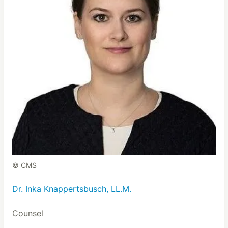
© CMS
Dr. Inka Knappertsbusch, LL.M.
Counsel