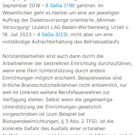
September 2018 –
6 SaGa 7/18
) gehören. Im
Wesentlichen geht es hierbei um eine am jeweiligen
Auftrag der Daseinsvorsorge orientierte „Minimal-
Versorgung“ (zuletzt LAG Baden-Württemberg, Urteil v.
18. Juli 2023 –
4 SaGa 3/23
), nicht aber um eine
vollständige Aufrechterhaltung des Betriebsablaufs.
Notstandsarbeiten sind auch dann durch die
Arbeitnehmer der bestreikten Einrichtung durchzuführen,
wenn eine (Not-)Unterstützung durch andere
Einrichtungen möglich erscheint. Beispielsweise sind
örtliche Brandschutzmaßnahmen nicht entbehrlich, nur
weil im Umkreis weitere Berufsfeuerwehren zur
Verfügung stehen. Selbst wenn die gegenseitige
Unterstützung der Einrichtungen gesetzlich
vorgeschrieben ist (zum Beispiel bei
Blutspendeeinrichtungen, § 3 Abs. 2 TFG), ist die
konkrete Gefahr des Ausfalls einer ortsnahen