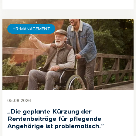
HR-MANAGEMENT
05.08.2026
„Die geplante Kürzung der
Rentenbeiträge für pflegende
Angehörige ist problematisch.“