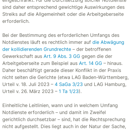
eingeschränkt. Für die Durchsetzung solcher Notdienste
sind daher entsprechend gewichtige Auswirkungen des
Streiks auf die Allgemeinheit oder die Arbeitgeberseite
erforderlich.
Bei der Bestimmung des erforderlichen Umfangs des
Notdienstes läuft es rechtlich immer auf
die Abwägung
der kollidierenden Grundrechte
– der betroffenen
Gewerkschaft aus
Art. 9 Abs. 3 GG
gegen die der
Arbeitgeberseite zum Beispiel aus
Art. 14 GG
– hinaus.
Daher beschäftigt gerade dieser Konflikt in der Praxis
nicht selten die Gerichte (etwa LAG Baden-Württemberg,
Urteil v. 18. Juli 2023 –
4 SaGa 3/23
und LAG Hamburg,
Urteil v. 26. März 2023 –
1 Ta 1/23
).
Einheitliche Leitlinien, wann und in welchem Umfang
Notdienste erforderlich – und damit im Zweifel
gerichtlich durchsetzbar – sind, hat die Rechtsprechung
nicht aufgestellt. Dies liegt auch in der Natur der Sache,