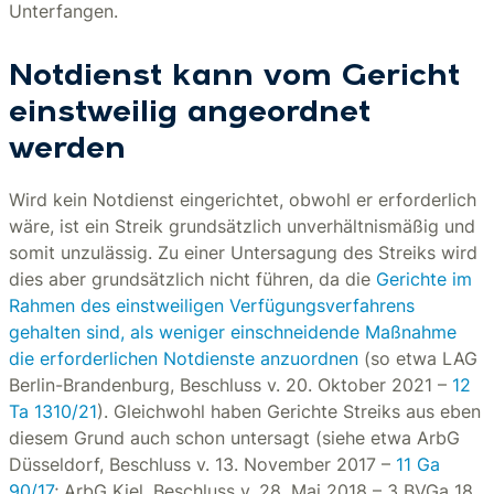
Unterfangen.
Notdienst kann vom Gericht
einstweilig angeordnet
werden
Wird kein Notdienst eingerichtet, obwohl er erforderlich
wäre, ist ein Streik grundsätzlich unverhältnismäßig und
somit unzulässig. Zu einer Untersagung des Streiks wird
dies aber grundsätzlich nicht führen, da die
Gerichte im
Rahmen des einstweiligen Verfügungsverfahrens
gehalten sind, als weniger einschneidende Maßnahme
die erforderlichen Notdienste anzuordnen
(so etwa LAG
Berlin-Brandenburg, Beschluss v. 20. Oktober 2021 –
12
Ta 1310/21
). Gleichwohl haben Gerichte Streiks aus eben
diesem Grund auch schon untersagt (siehe etwa ArbG
Düsseldorf, Beschluss v. 13. November 2017 –
11 Ga
90/17
; ArbG Kiel, Beschluss v. 28. Mai 2018 – 3 BVGa 18