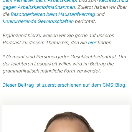
dem Verhalten beim Arbeitskampf
und zum
Rechtsschutz
gegen Arbeitskampfmaßnahmen
.
Zuletzt haben wir über
die
Besonderheiten beim Haustarifvertrag
und
konkurrierende Gewerkschaften
berichtet.
Ergänzend hierzu weisen wir Sie gerne auf unseren
Podcast zu diesem Thema hin, den Sie
hier
finden.
* Gemeint sind Personen jeder Geschlechtsidentität. Um
der leichteren Lesbarkeit willen wird im Beitrag die
grammatikalisch männliche Form verwendet.
Dieser Beitrag ist zuerst erschienen auf dem CMS-Blog.