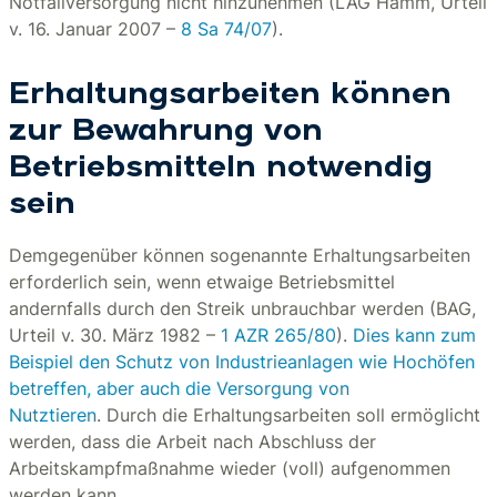
Notfallversorgung nicht hinzunehmen (LAG Hamm, Urteil
v. 16. Januar 2007 –
8 Sa 74/07
).
Erhaltungsarbeiten können
zur Bewahrung von
Betriebsmitteln notwendig
sein
Demgegenüber können sogenannte Erhaltungsarbeiten
erforderlich sein, wenn etwaige Betriebsmittel
andernfalls durch den Streik unbrauchbar werden (BAG,
Urteil v. 30. März 1982 –
1 AZR 265/80
).
Dies kann zum
Beispiel den Schutz von Industrieanlagen wie Hochöfen
betreffen, aber auch die Versorgung von
Nutztieren
. Durch die Erhaltungsarbeiten soll ermöglicht
werden, dass die Arbeit nach Abschluss der
Arbeitskampfmaßnahme wieder (voll) aufgenommen
werden kann.