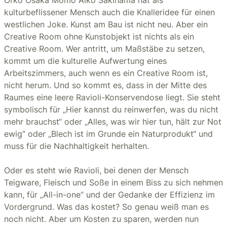
kulturbeflissener Mensch auch die Knalleridee für einen
westlichen Joke. Kunst am Bau ist nicht neu. Aber ein
Creative Room ohne Kunstobjekt ist nichts als ein
Creative Room. Wer antritt, um Maßstäbe zu setzen,
kommt um die kulturelle Aufwertung eines
Arbeitszimmers, auch wenn es ein Creative Room ist,
nicht herum. Und so kommt es, dass in der Mitte des
Raumes eine leere Ravioli-Konservendose liegt. Sie steht
symbolisch für „Hier kannst du reinwerfen, was du nicht
mehr brauchst“ oder „Alles, was wir hier tun, hält zur Not
ewig“ oder „Blech ist im Grunde ein Naturprodukt“ und
muss für die Nachhaltigkeit herhalten.
Oder es steht wie Ravioli, bei denen der Mensch
Teigware, Fleisch und Soße in einem Biss zu sich nehmen
kann, für „All-in-one“ und der Gedanke der Effizienz im
Vordergrund. Was das kostet? So genau weiß man es
noch nicht. Aber um Kosten zu sparen, werden nun