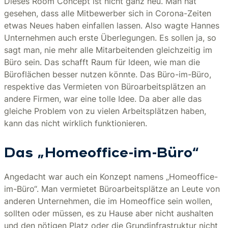
Dieses Room Concept ist nicht ganz neu. Man hat
gesehen, dass alle Mitbewerber sich in Corona-Zeiten
etwas Neues haben einfallen lassen. Also wagte Hannes
Unternehmen auch erste Überlegungen. Es sollen ja, so
sagt man, nie mehr alle Mitarbeitenden gleichzeitig im
Büro sein. Das schafft Raum für Ideen, wie man die
Büroflächen besser nutzen könnte. Das Büro-im-Büro,
respektive das Vermieten von Büroarbeitsplätzen an
andere Firmen, war eine tolle Idee. Da aber alle das
gleiche Problem von zu vielen Arbeitsplätzen haben,
kann das nicht wirklich funktionieren.
Das „Homeoffice-im-Büro“
Angedacht war auch ein Konzept namens „Homeoffice-
im-Büro“. Man vermietet Büroarbeitsplätze an Leute von
anderen Unternehmen, die im Homeoffice sein wollen,
sollten oder müssen, es zu Hause aber nicht aushalten
und den nötigen Platz oder die Grundinfrastruktur nicht