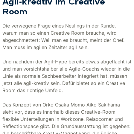
Agil-kreativ im Creative
Room
Die verwegene Frage eines Neulings in der Runde,
warum man so einen Creative Room brauche, wird
abgeschmettert: Weil man es braucht, meint der Chef.
Man muss im agilen Zeitalter agil sein.
Und nachdem der Agil-Hype bereits etwas abgeflacht ist
und man vorsichtshalber alle Agile-Coachs wieder in die
Linie als normale Sachbearbeiter integriert hat, müssen
jetzt alle agil-kreativ sein. Dafür bietet so ein Creative
Room das richtige Umfeld.
Das Konzept von Orko Osaka Momo Aiko Sakihama
sieht vor, dass es innerhalb dieses Creative-Room
flexible Unterteilungen in Workzone, Relaxcorner und
Reflectionspace gibt. Die Grundausstattung ist gegeben:
die beschriftbare Kreativ-Magnetwand, die übliche