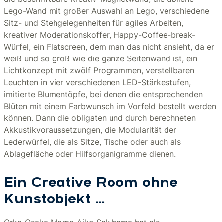
Lego-Wand mit großer Auswahl an Lego, verschiedene
Sitz- und Stehgelegenheiten für agiles Arbeiten,
kreativer Moderationskoffer, Happy-Coffee-break-
Würfel, ein Flatscreen, dem man das nicht ansieht, da er
weiß und so groß wie die ganze Seitenwand ist, ein
Lichtkonzept mit zwölf Programmen, verstellbaren
Leuchten in vier verschiedenen LED-Stärkestufen,
imitierte Blumentöpfe, bei denen die entsprechenden
Blüten mit einem Farbwunsch im Vorfeld bestellt werden
können. Dann die obligaten und durch berechneten
Akkustikvoraussetzungen, die Modularität der
Lederwürfel, die als Sitze, Tische oder auch als
Ablagefläche oder Hilfsorganigramme dienen.
Ein Creative Room ohne
Kunstobjekt …
Orko Osaka Momo Aiko Sakihama hat als