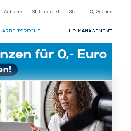
Suchen
Anbieter
Stellenmarkt
Shop
ARBEITSRECHT
HR-MANAGEMENT
Suchen