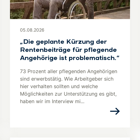
05.08.2026
„Die geplante Kürzung der
Rentenbeiträge für pflegende
Angehörige ist problematisch.“
73 Prozent aller pflegenden Angehörigen
sind erwerbstätig. Wie Arbeitgeber sich
hier verhalten sollten und welche
Möglichkeiten zur Unterstützung es gibt,
haben wir im Interview mi...