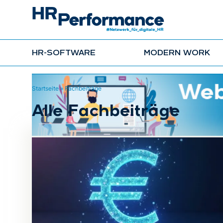
HR-SOFTWARE
MODERN WORK
Startseite
»
Fachbeiträge
Alle Fachbeiträge