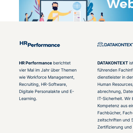
HR Performance
berichtet
DATAKONTEXT
is
vier Mal im Jahr über Themen
führenden Fachinf
wie Workforce Management,
dienstleister in d
Recruiting, HR-Software,
Human Resources,
Digitale Personalakte und E-
abrechnung, Date
Learning.
IT-Sicherheit. Wir
Kompetenz aus ei
Fachbücher, Fach
zeitschriften und 
Zertifizierung und