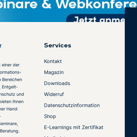
Services
Kontakt
t einer der
Magazin
ormations-
en Bereichen
Downloads
 Entgelt-
Widerruf
nschutz und
 bieten Ihnen
Datenschutzinformation
ner Hand:
Shop
-
Seminare,
E-Learnings mit Zertifikat
 Beratung.